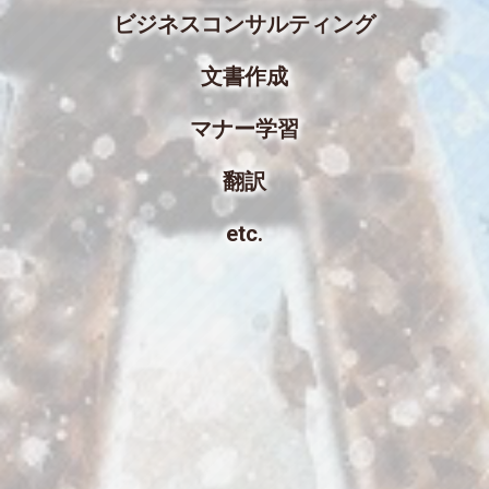
ビジネスコンサルティング
文書作成
マナー学習
翻訳
etc.