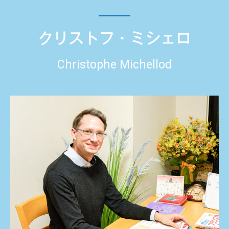
クリストフ・ミシェロ
Christophe Michellod