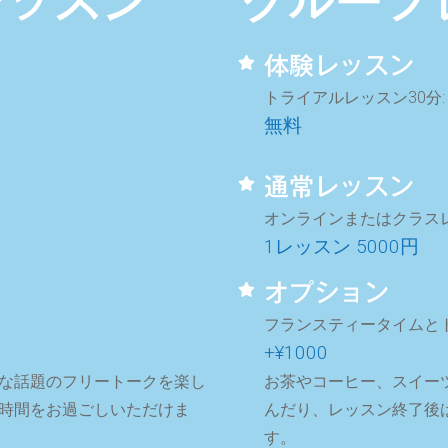
レッスン
グループ
体験レッスン
トライアルレッスン30分:
無料
通常レッスン
オンラインまたはクラスレッ
1レッスン 5000円
オプション
フランスティータイムとト
+¥1000
な話題のフリートークを楽し
お茶やコーヒー、スイー
時間をお過ごしいただけま
んだり、レッスン終了後
す。