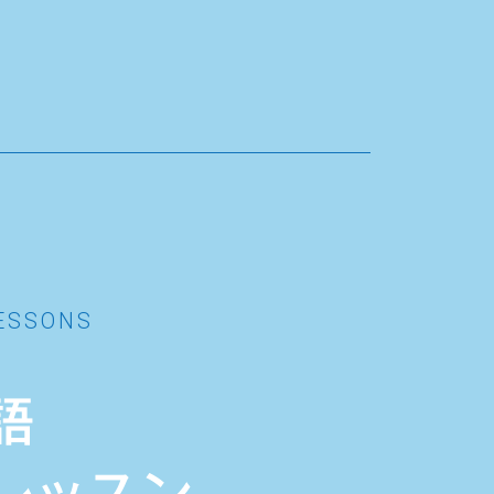
ESSONS
語