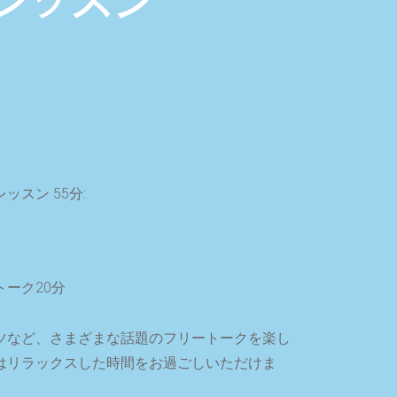
レッスン
スン 55分:
ーク20分
ツなど、さまざまな話題のフリートークを楽し
はリラックスした時間をお過ごしいただけま