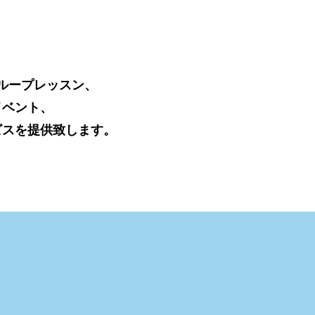
ループレッスン、
イベント、
ビスを提供致します。